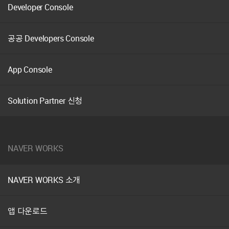
Developer Console
공공 Developers Console
App Console
Solution Partner 신청
NAVER WORKS
NAVER WORKS 소개
앱 다운로드