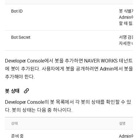
Bot ID
봇 식별자.
Admin에 
할 때 필요
Bot Secret
서명 검증에
자세한 내
Developer Console에서 봇을 추가하면 NAVER WORKS 테넌트
에 봇이 추가된다. 사용자에게 봇을 공개하려면 Admin에서 봇을
추가해야 한다.
봇 상태
Developer Console의 봇 목록에서 각 봇의 상태를 확인할 수 있
다. 봇의 상태는 다음 중 하나이다.
상태
설명
준비 중
Admin에