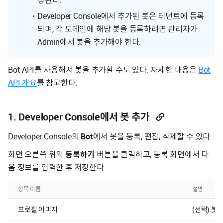
Developer Console에서 추가된 봇은 테넌트에 등록
되며, 각 도메인에 해당 봇을 등록하려면 관리자가
Admin에서 봇을 추가해야 한다.
Bot API를 사용해서 봇을 추가할 수도 있다. 자세한 내용은
Bot
API 개요
를 참고한다.
1. Developer Console에서 봇 추가
Developer Console의
Bot
에서 봇을 등록, 편집, 삭제할 수 있다.
화면 오른쪽 위의
등록하기
버튼을 클릭하고, 등록 화면에서 다
음 정보를 입력한 후 저장한다.
항목 이름
설명
프로필 이미지
(선택) 봇