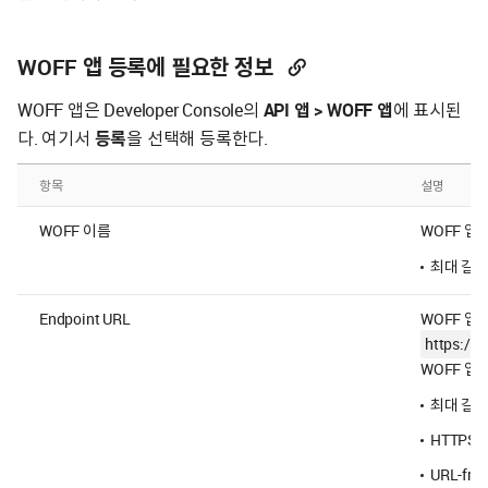
WOFF 앱 등록에 필요한 정보
WOFF 앱은 Developer Console의
API 앱 > WOFF 앱
에 표시된
다. 여기서
등록
을 선택해 등록한다.
항목
설명
WOFF 이름
WOFF 앱
최대 길이
Endpoint URL
WOFF 앱이
https://
WOFF 앱
최대 길이:
HTTPS
URL-fr