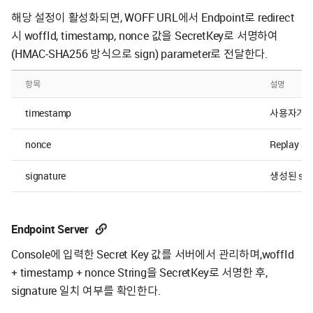
해당 설정이 활성화되면, WOFF URL에서 Endpoint로 redirect
시 woffId, timestamp, nonce 값을 SecretKey로 서명하여
(HMAC-SHA256 방식으로 sign) parameter로 전달한다.
항목
설명
timestamp
사용자가 wo
nonce
Replay 
signature
생성된 sign
Endpoint Server
Console에 입력한 Secret Key 값를 서버에서 관리하며,woffId
+ timestamp + nonce String을 SecretKey로 서명한 후,
signature 일치 여부를 확인한다.