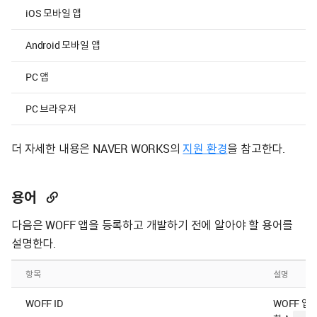
iOS 모바일 앱
최
Android 모바일 앱
최
PC 앱
최
PC 브라우저
새
더 자세한 내용은 NAVER WORKS의
지원 환경
을 참고한다.
용어
다음은 WOFF 앱을 등록하고 개발하기 전에 알아야 할 용어를
설명한다.
항목
설명
WOFF ID
WOFF 앱