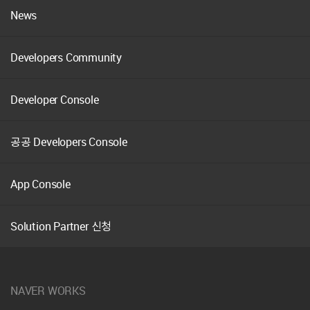
기
News
Developers Community
Developer Console
공공 Developers Console
App Console
Solution Partner 신청
NAVER WORKS