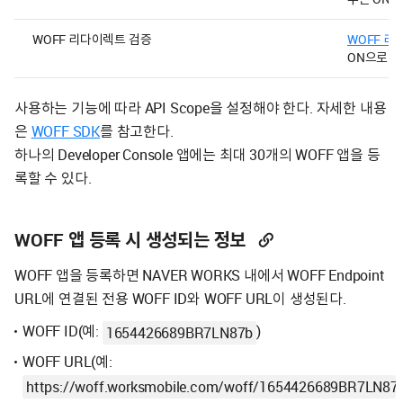
WOFF 리다이렉트 검증
WOFF 리
ON으로 
사용하는 기능에 따라 API Scope을 설정해야 한다. 자세한 내용
은
WOFF SDK
를 참고한다.
하나의 Developer Console 앱에는 최대 30개의 WOFF 앱을 등
록할 수 있다.
WOFF 앱 등록 시 생성되는 정보
WOFF 앱을 등록하면 NAVER WORKS 내에서 WOFF Endpoint
URL에 연결된 전용 WOFF ID와 WOFF URL이 생성된다.
WOFF ID(예:
)
1654426689BR7LN87b
WOFF URL(예:
https://woff.worksmobile.com/woff/1654426689BR7LN87