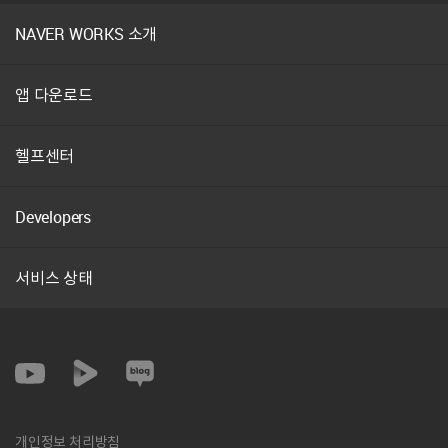
NAVER WORKS 소개
앱 다운로드
헬프센터
Developers
서비스 상태
SNS
Youtube
약
관
개인정보 처리방침
및