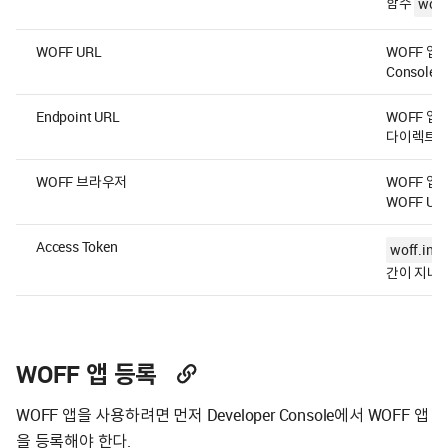
함수
woff.
WOFF URL
WOFF 앱을
Console
Endpoint URL
WOFF 앱이
다이렉트된
WOFF 브라우저
WOFF 앱
WOFF U
Access Token
woff.init(
간이 지나거
WOFF 앱 등록
WOFF 앱을 사용하려면 먼저 Developer Console에서 WOFF 앱
을 등록해야 한다.