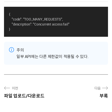
{
"code": "TOO_MANY_REQUESTS",
"description": "Concurrent access fail"
}
주의
일부 API에는 다른 제한값이 적용될 수 있다.
이전
다음
파일 업로드/다운로드
부록