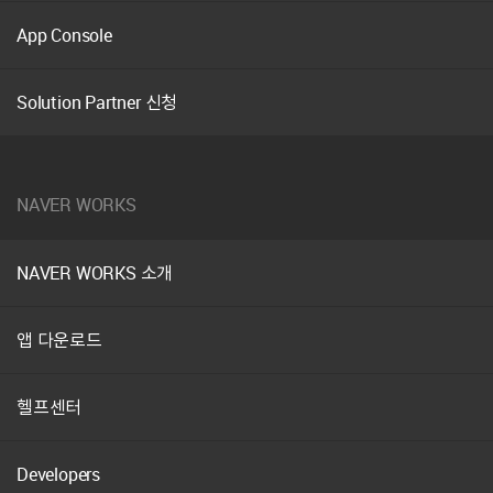
App Console
Solution Partner 신청
NAVER WORKS
NAVER WORKS 소개
앱 다운로드
헬프센터
Developers