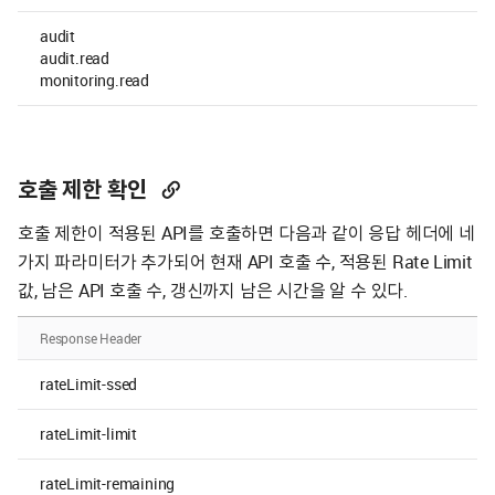
audit
A
audit.read
monitoring.read
호출 제한 확인
호출 제한이 적용된 API를 호출하면 다음과 같이 응답 헤더에 네
가지 파라미터가 추가되어 현재 API 호출 수, 적용된 Rate Limit
값, 남은 API 호출 수, 갱신까지 남은 시간을 알 수 있다.
Response Header
De
rateLimit-ssed
기
rateLimit-limit
적
rateLimit-remaining
기