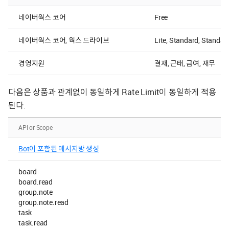
네이버웍스 코어
Free
네이버웍스 코어, 웍스 드라이브
Lite, Standard, Standar
경영지원
결재, 근태, 급여, 재무
다음은 상품과 관계없이 동일하게 Rate Limit이 동일하게 적용
된다.
API or Scope
Ra
Bot이 포함된 메시지방 생성
1
board
A
board.read
group.note
group.note.read
task
task.read