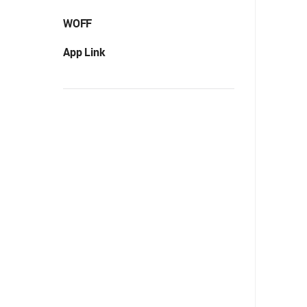
WOFF
App Link