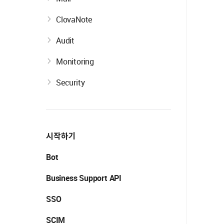
ClovaNote
Audit
Monitoring
Security
시작하기
Bot
Business Support API
SSO
SCIM