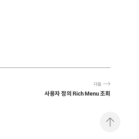
다음
사용자 정의 Rich Menu 조회
맨
위
로