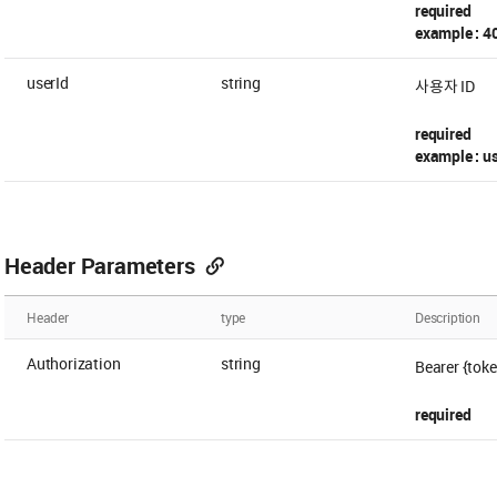
required
example : 4
userId
string
사용자 ID
required
example : 
Header Parameters
Header
type
Description
Authorization
string
Bearer {toke
required