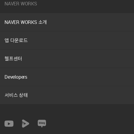
NAVER WORKS
NAVER WORKS 소개
앱 다운로드
헬프센터
Developers
서비스 상태
SNS
Youtube
약