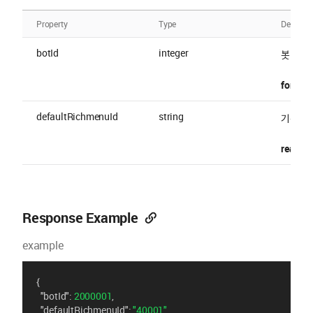
Property
Type
Descript
botId
integer
봇 ID
format 
defaultRichmenuId
string
기본으로
readOnl
Response Example
example
{
"botId"
: 
2000001
,
"defaultRichmenuId"
: 
"40001"