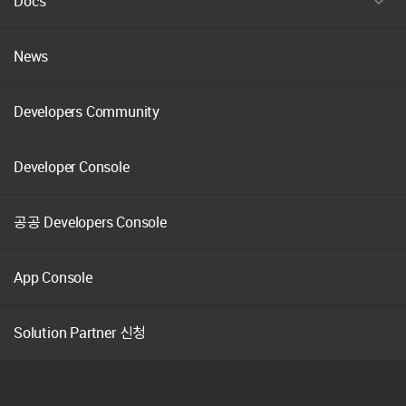
Docs
펼
치
기
News
Developers Community
Developer Console
공공 Developers Console
App Console
Solution Partner 신청