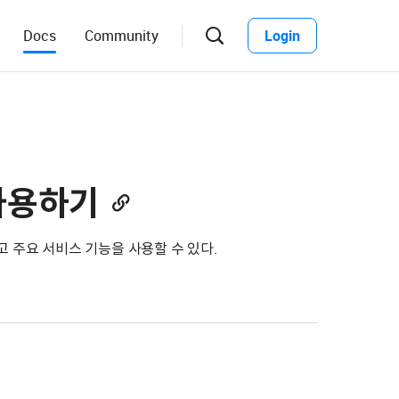
Docs
Community
Login
검
색
창
열
기
) 사용하기
 실행하고 주요 서비스 기능을 사용할 수 있다.