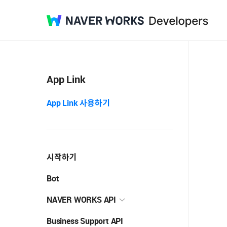
NAVER
Developers
WORKS
App Link
App Link 사용하기
시작하기
Bot
NAVER WORKS API
Business Support API