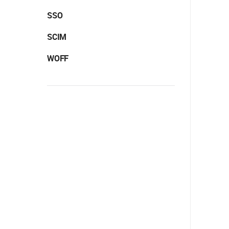
SSO
SCIM
WOFF