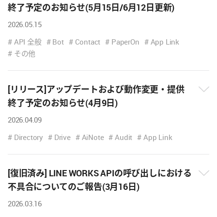
終了予定のお知らせ(5月15日/6月12日更新)
2026.05.15
뉴
스
API 全般
Bot
Contact
PaperOn
App Link
내
その他
용
보
기
[リリース]アップデートおよび動作変更・提供
終了予定のお知らせ(4月9日)
뉴
2026.04.09
스
내
Directory
Drive
AiNote
Audit
App Link
용
보
기
[復旧済み] LINE WORKS APIの呼び出しにおける
不具合についてのご報告(3月16日)
뉴
2026.03.16
스