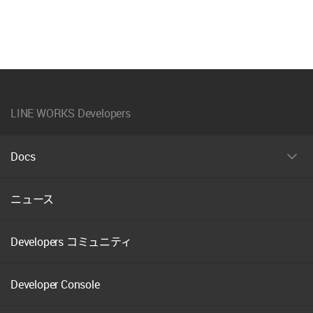
재
체
LINE WORKS Developers
Docs
펼
치
기
ニュース
Developers コミュニティ
Developer Console