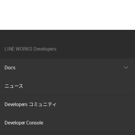
재
체
LINE WORKS Developers
Docs
펼
치
기
ニュース
Developers コミュニティ
Developer Console