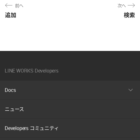
前へ
次へ
追加
検索
LINE WORKS Developers
Docs
펼
치
기
ニュース
Developers コミュニティ