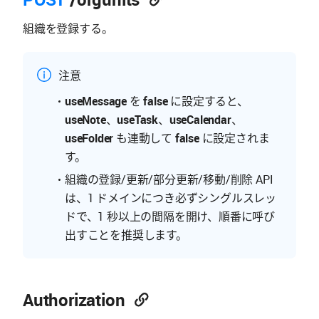
組織を登録する。
注意
useMessage
を
false
に設定すると、
useNote
、
useTask
、
useCalendar
、
useFolder
も連動して
false
に設定されま
す。
組織の登録/更新/部分更新/移動/削除 API
は、1 ドメインにつき必ずシングルスレッ
ドで、1 秒以上の間隔を開け、順番に呼び
出すことを推奨します。
Authorization