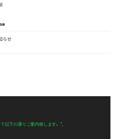
前
rue
知らせ
利用に関して以下の通りご案内致します。"
,