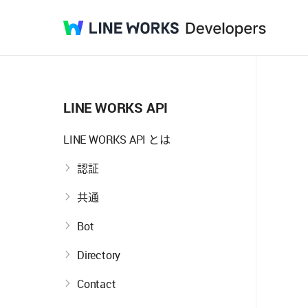
LINE
Developers
WORKS
LINE WORKS API
LINE WORKS API とは
認証
共通
Bot
Directory
Contact