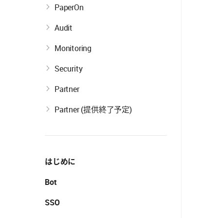
PaperOn
Audit
Monitoring
Security
Partner
Partner (提供終了予定)
はじめに
Bot
SSO