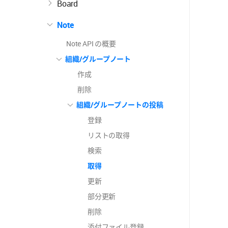
Board
Note
Note API の概要
組織/グループノート
作成
削除
組織/グループノートの投稿
登録
リストの取得
検索
取得
更新
部分更新
削除
添付ファイル登録