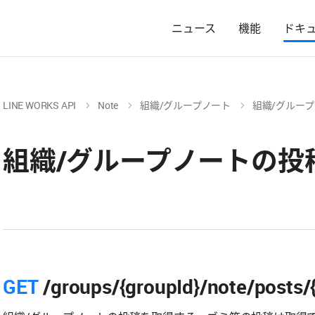
ニュース
機能
ドキ
LINE WORKS API
Note
組織/グループノート
組織/グルー
組織/グループノートの投
GET
/groups/{groupId}/note/posts/{