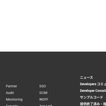
ニュース
Developers コ
Partner
SSO
Developer Consol
Audit
SCIM
サンプルコード
Monitoring
WOFF
提供終了済み・
Security
App Link