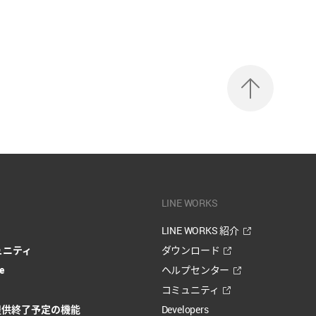
맨
위
로
LINE WORKS
LINE WORKS 紹介
ミュニティ
ダウンロード
e
ヘルプセンター
コミュニティ
提供終了予定の機能
Developers