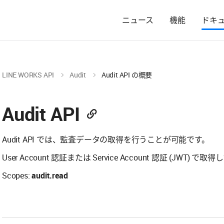
ニュース
機能
ドキ
LINE WORKS API
Audit
Audit API の概要
Audit API
Audit API では、監査データの取得を行うことが可能です。
User Account 認証または Service Account 認証 (JWT) で
Scopes:
audit.read