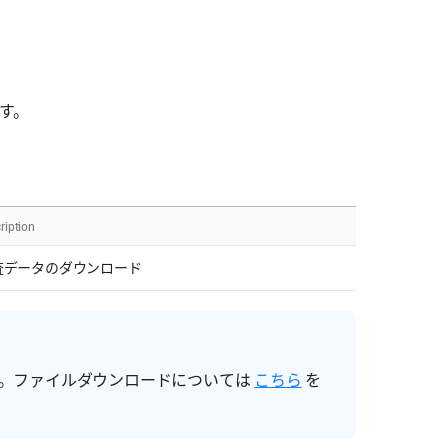
ます。
ription
査データのダウンロード
ます。ファイルダウンロードについては
こちら
を