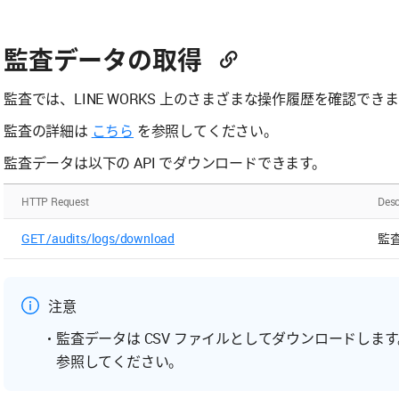
監査データの取得
監査では、LINE WORKS 上のさまざまな操作履歴を確認でき
監査の詳細は
こちら
を参照してください。
監査データは以下の API でダウンロードできます。
HTTP Request
Desc
GET /audits/logs/download
監
注意
監査データは CSV ファイルとしてダウンロードし
参照してください。