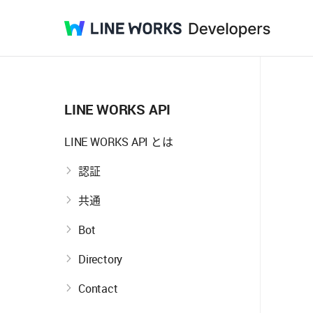
LINE
Developers
WORKS
LINE WORKS API
LINE WORKS API とは
認証
共通
Bot
Directory
Contact